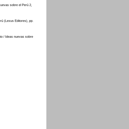
Nuevas sobre el Perú 2,
ú (Lexus Editores), pp.
io / Ideas nuevas sobre