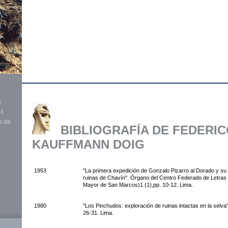
s
es
s de
"
BIBLIOGRAFÍA DE FEDERI
KAUFFMANN DOIG
1953
"La primera expedición de Gonzalo Pizarro al Dorado y su 
ruinas de Chavín". Órgano del Centro Federado de Letras 
Mayor de San Marcos)1 (1),pp. 10-12. Lima.
1980
"Los Pinchudos: exploración de ruinas intactas en la selva"
26-31. Lima.